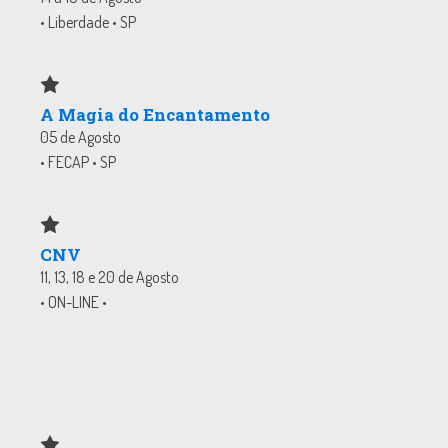
• Liberdade • SP
A Magia do Encantamento
05 de Agosto
• FECAP • SP
CNV
11, 13, 18 e 20 de Agosto
• ON-LINE •