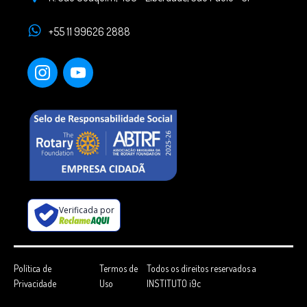
+55 11 99626 2888
Verificada por
Política de
Termos de
Todos os direitos reservados a
Privacidade
Uso
INSTITUTO i9c