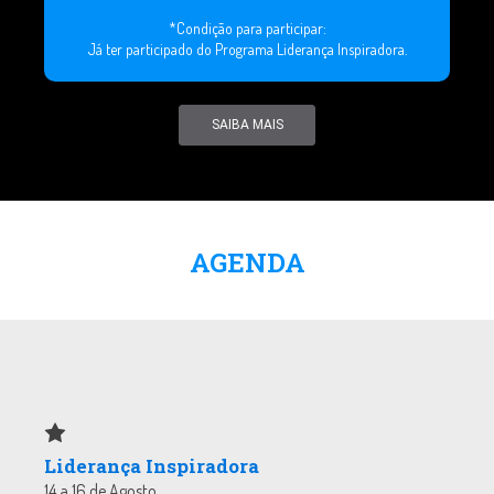
*Condição para participar:
Já ter participado do Programa Liderança Inspiradora.
SAIBA MAIS
AGENDA
Liderança Inspiradora
14 a 16 de Agosto