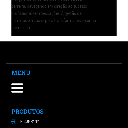
carreira, navegando em direção ao sucesso
profissional sem hesitações. A gestão de
carreiras é a chave para transformar esse sonho
em realida...
MENU
PRODUTOS
IN COMPANY