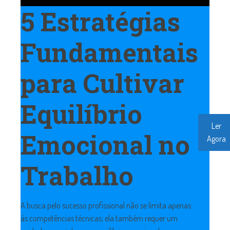
5 Estratégias
Fundamentais
para Cultivar
Equilíbrio
Ler
Emocional no
Agora
Trabalho
A busca pelo sucesso profissional não se limita apenas
às competências técnicas; ela também requer um