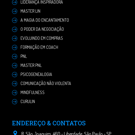
LIDERANÇA INSPIRADORA
MASTER LIN
A MAGIA DO ENCANTAMENTO
O PODER DA NEGOCIAÇÃO
EVOLUINDO EM COMPRAS
FORMAÇÃO EM COACH
PNL
MASTER PNL
PSICOGENEALOGIA
COMUNICAÇÃO NÃO VIOLENTA
MINDFULNESS
CURULIN
ENDEREÇO & CONTATOS
R. São Joaquim, 460 - Liberdade, São Paulo - SP