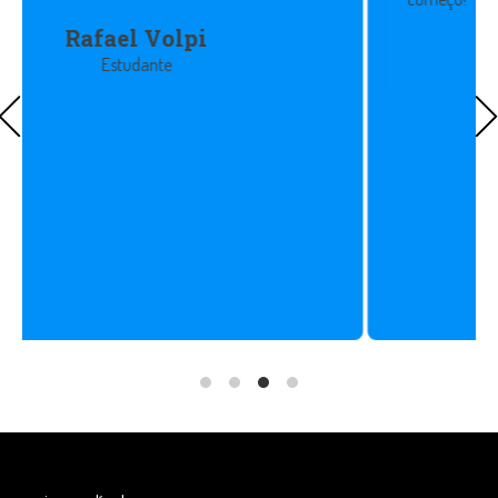
Carina Batista
Apresentadora