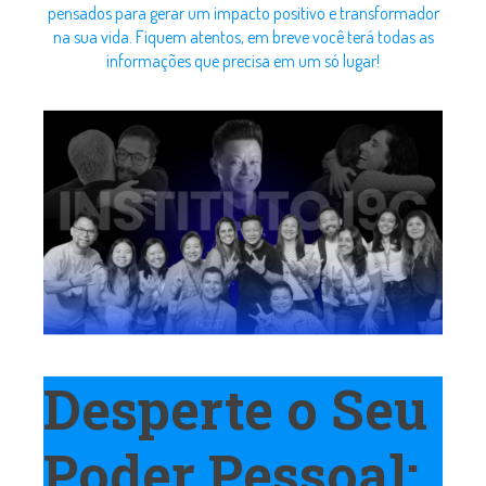
pensados para gerar um impacto positivo e transformador
na sua vida. Fiquem atentos, em breve você terá todas as
informações que precisa em um só lugar!
Desperte o Seu
Poder Pessoal: