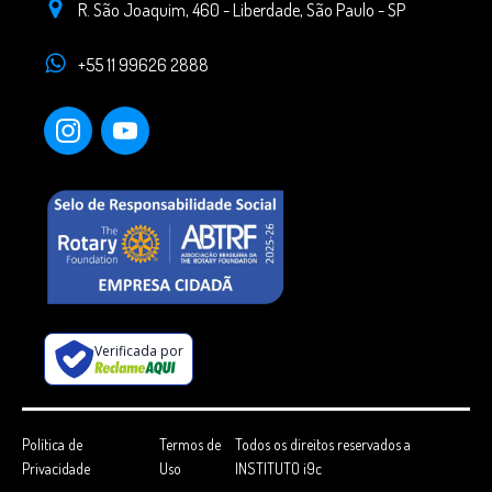
R. São Joaquim, 460 - Liberdade, São Paulo - SP
+55 11 99626 2888
Verificada por
Política de
Termos de
Todos os direitos reservados a
Privacidade
Uso
INSTITUTO i9c