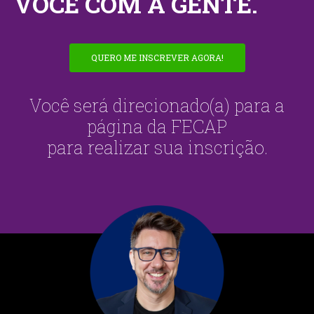
VOCÊ COM A GENTE.
QUERO ME INSCREVER AGORA!
Você será direcionado(a) para a
página da FECAP
para realizar sua inscrição.