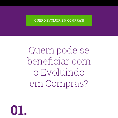
QUERO EVOLUIR EM COMPRAS!
Quem pode se
beneficiar com
o Evoluindo
em Compras?
01.