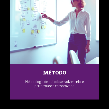
MÉTODO
Metodologia de autodesenvolvimento e
performance comprovada