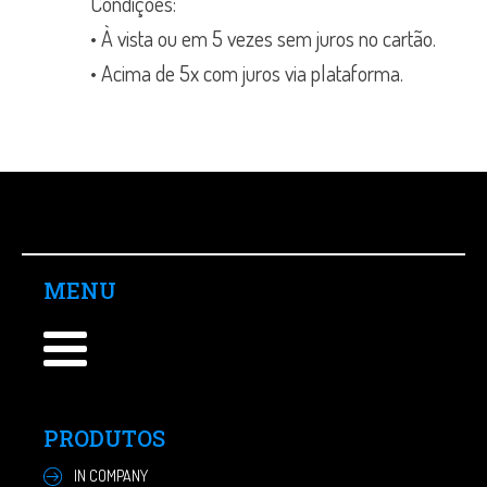
Condições:
• À vista ou em 5 vezes sem juros no cartão.
• Acima de 5x com juros via plataforma.
MENU
PRODUTOS
IN COMPANY