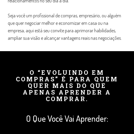
relacionamentos no seu dia a dia.
Seja você um profissional de compras, empresário, ou alguém
que quer negociar melhor e economizar em casa ou na
empresa, aqui está seu convite para aprimorar habilidades,
ampliar sua visão e alcançar vantagens reais nas negociações.
O “EVOLUINDO EM
COMPRAS” É PARA QUEM
QUER MAIS DO QUE
APENAS APRENDER A
COMPRAR.
O Que Você Vai Aprender: