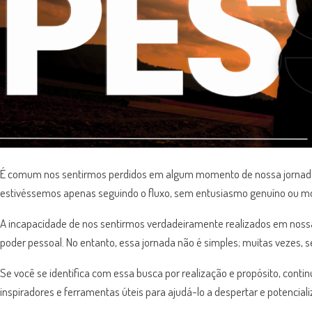
É comum nos sentirmos perdidos em algum momento de nossa jornada 
estivéssemos apenas seguindo o fluxo, sem entusiasmo genuíno ou mot
A incapacidade de nos sentirmos verdadeiramente realizados em noss
poder pessoal. No entanto, essa jornada não é simples; muitas vezes,
Se você se identifica com essa busca por realização e propósito, con
inspiradores e ferramentas úteis para ajudá-lo a despertar e potenciali