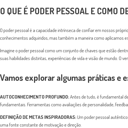
O QUE É PODER PESSOAL E COMO D
O poder pessoal é a capacidade intrínseca de confiar em nossos própri
conhecimentos adquiridos, mas também a maneira como aplicamos esse
Imagine o poder pessoal como um conjunto de chaves que estão dentro 
suas habilidades distintas, experiências de vida e visão de mundo. O ve
Vamos explorar algumas práticas e e
AUTOCONHECIMENTO PROFUNDO:
Antes de tudo, é fundamental ded
fundamentais. Ferramentas como avaliações de personalidade, feedbac
DEFINIÇÃO DE METAS INSPIRADORAS:
Um poder pessoal autêntico 
uma fonte constante de motivação e direção.