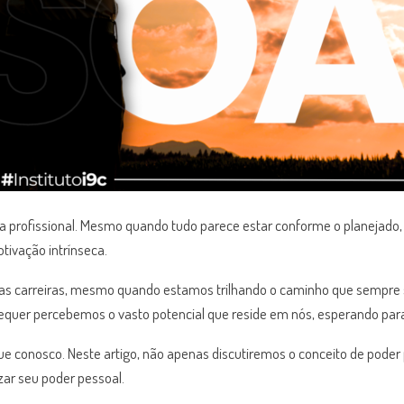
profissional. Mesmo quando tudo parece estar conforme o planejado
ivação intrínseca.
as carreiras, mesmo quando estamos trilhando o caminho que sempre s
 sequer percebemos o vasto potencial que reside em nós, esperando pa
tinue conosco. Neste artigo, não apenas discutiremos o conceito de po
zar seu poder pessoal.