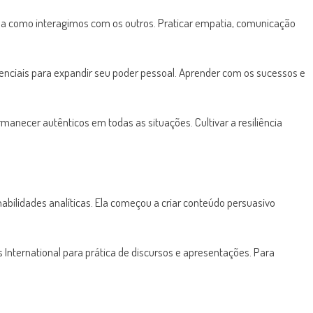
ma como interagimos com os outros. Praticar empatia, comunicação
senciais para expandir seu poder pessoal. Aprender com os sucessos e
anecer autênticos em todas as situações. Cultivar a resiliência
abilidades analíticas. Ela começou a criar conteúdo persuasivo
nternational para prática de discursos e apresentações. Para