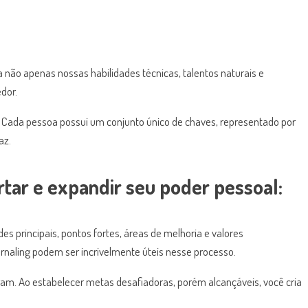
 não apenas nossas habilidades técnicas, talentos naturais e
dor.
. Cada pessoa possui um conjunto único de chaves, representado por
az.
tar e expandir seu poder pessoal:
es principais, pontos fortes, áreas de melhoria e valores
naling podem ser incrivelmente úteis nesse processo.
am. Ao estabelecer metas desafiadoras, porém alcançáveis, você cria