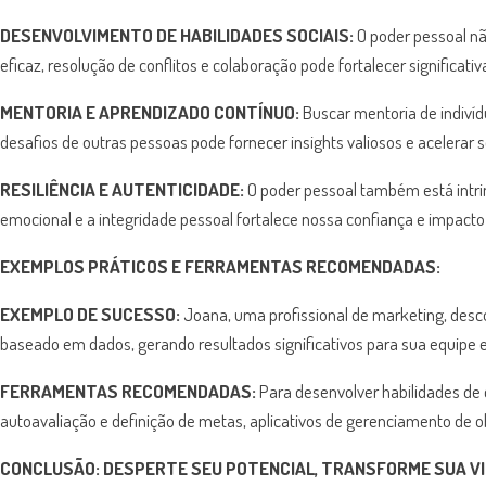
DESENVOLVIMENTO DE HABILIDADES SOCIAIS:
O poder pessoal nã
eficaz, resolução de conflitos e colaboração pode fortalecer significati
MENTORIA E APRENDIZADO CONTÍNUO:
Buscar mentoria de indivíd
desafios de outras pessoas pode fornecer insights valiosos e acelerar 
RESILIÊNCIA E AUTENTICIDADE:
O poder pessoal também está intrin
emocional e a integridade pessoal fortalece nossa confiança e impact
EXEMPLOS PRÁTICOS E FERRAMENTAS RECOMENDADAS:
EXEMPLO DE SUCESSO:
Joana, uma profissional de marketing, desco
baseado em dados, gerando resultados significativos para sua equipe
FERRAMENTAS RECOMENDADAS:
Para desenvolver habilidades de
autoavaliação e definição de metas, aplicativos de gerenciamento de ob
CONCLUSÃO:
DESPERTE SEU POTENCIAL, TRANSFORME SUA V