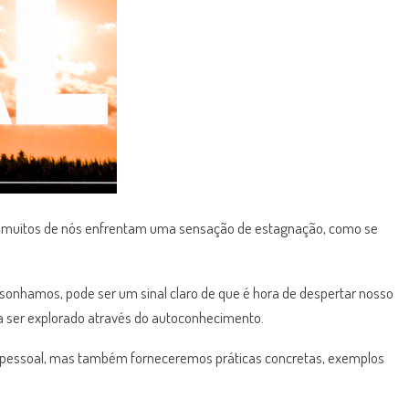
, muitos de nós enfrentam uma sensação de estagnação, como se
onhamos, pode ser um sinal claro de que é hora de despertar nosso
ra ser explorado através do autoconhecimento.
der pessoal, mas também forneceremos práticas concretas, exemplos