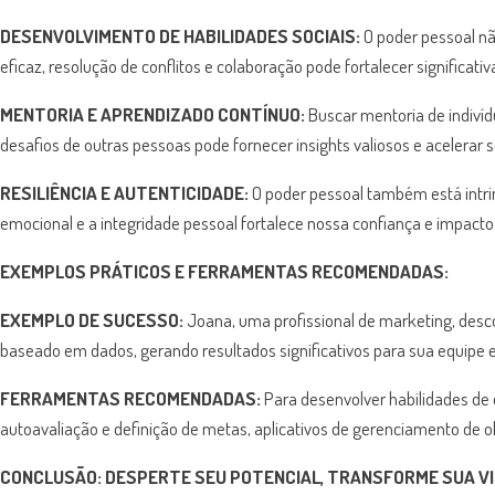
DESENVOLVIMENTO DE HABILIDADES SOCIAIS:
O poder pessoal nã
eficaz, resolução de conflitos e colaboração pode fortalecer significati
MENTORIA E APRENDIZADO CONTÍNUO:
Buscar mentoria de indivíd
desafios de outras pessoas pode fornecer insights valiosos e acelerar 
RESILIÊNCIA E AUTENTICIDADE:
O poder pessoal também está intrin
emocional e a integridade pessoal fortalece nossa confiança e impact
EXEMPLOS PRÁTICOS E FERRAMENTAS RECOMENDADAS:
EXEMPLO DE SUCESSO:
Joana, uma profissional de marketing, desco
baseado em dados, gerando resultados significativos para sua equipe
FERRAMENTAS RECOMENDADAS:
Para desenvolver habilidades de
autoavaliação e definição de metas, aplicativos de gerenciamento de ob
CONCLUSÃO:
DESPERTE SEU POTENCIAL, TRANSFORME SUA V