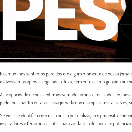
É comum nos sentirmos perdidos em algum momento de nossa jornada 
estivéssemos apenas seguindo o fluxo, sem entusiasmo genuíno ou mot
A incapacidade de nos sentirmos verdadeiramente realizados em noss
poder pessoal. No entanto, essa jornada não é simples; muitas vezes,
Se você se identifica com essa busca por realização e propósito, con
inspiradores e ferramentas úteis para ajudá-lo a despertar e potenciali