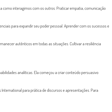
ma como interagimos com os outros. Praticar empatia, comunicação
senciais para expandir seu poder pessoal. Aprender com os sucessos e
anecer autênticos em todas as situações. Cultivar a resiliência
abilidades analíticas. Ela começou a criar conteúdo persuasivo
nternational para prática de discursos e apresentações. Para