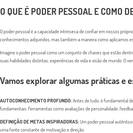
O QUE É PODER PESSOAL E COMO D
O poder pessoal é a capacidade intrínseca de confiar em nossos própri
conhecimentos adquiridos, mas também a maneira como aplicamos esse
Imagine o poder pessoal como um conjunto de chaves que estão dentro 
suas habilidades distintas, experiências de vida e visão de mundo. O ve
Vamos explorar algumas práticas e e
AUTOCONHECIMENTO PROFUNDO:
Antes de tudo, é fundamental ded
fundamentais. Ferramentas como avaliações de personalidade, feedbac
DEFINIÇÃO DE METAS INSPIRADORAS:
Um poder pessoal autêntico 
uma fonte constante de motivação e direção.