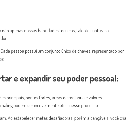
 não apenas nossas habilidades técnicas, talentos naturais e
dor.
. Cada pessoa possui um conjunto único de chaves, representado por
az.
tar e expandir seu poder pessoal:
es principais, pontos fortes, áreas de melhoria e valores
naling podem ser incrivelmente úteis nesse processo.
am. Ao estabelecer metas desafiadoras, porém alcançáveis, você cria