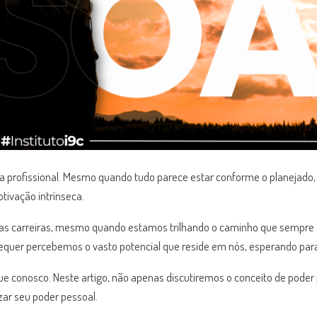
profissional. Mesmo quando tudo parece estar conforme o planejado
ivação intrínseca.
as carreiras, mesmo quando estamos trilhando o caminho que sempre s
 sequer percebemos o vasto potencial que reside em nós, esperando pa
tinue conosco. Neste artigo, não apenas discutiremos o conceito de po
zar seu poder pessoal.