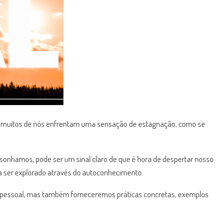
, muitos de nós enfrentam uma sensação de estagnação, como se
onhamos, pode ser um sinal claro de que é hora de despertar nosso
ra ser explorado através do autoconhecimento.
der pessoal, mas também forneceremos práticas concretas, exemplos