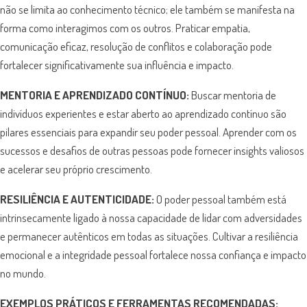
não se limita ao conhecimento técnico; ele também se manifesta na
forma como interagimos com os outros. Praticar empatia,
comunicação eficaz, resolução de conflitos e colaboração pode
fortalecer significativamente sua influência e impacto.
MENTORIA E APRENDIZADO CONTÍNUO:
Buscar mentoria de
indivíduos experientes e estar aberto ao aprendizado contínuo são
pilares essenciais para expandir seu poder pessoal. Aprender com os
sucessos e desafios de outras pessoas pode fornecer insights valiosos
e acelerar seu próprio crescimento.
RESILIÊNCIA E AUTENTICIDADE:
O poder pessoal também está
intrinsecamente ligado à nossa capacidade de lidar com adversidades
e permanecer autênticos em todas as situações. Cultivar a resiliência
emocional e a integridade pessoal fortalece nossa confiança e impacto
no mundo.
EXEMPLOS PRÁTICOS E FERRAMENTAS RECOMENDADAS: