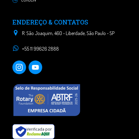
ENDEREÇO & CONTATOS
R. São Joaquim, 460 - Liberdade, São Paulo - SP
+55 11 99626 2888
Verificada por