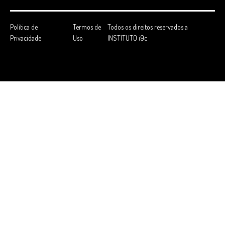
Política de
Termos de
Todos os direitos reservados a
Privacidade
Uso
INSTITUTO i9c